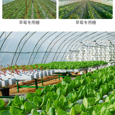
草莓专用棚
草莓专用棚