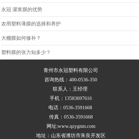
永冠 灌浆膜的优势
农用塑料薄膜的选择和养护
大棚膜如何修补？
塑料膜的张力知多少？
青州市永冠塑料有限公司
咨询热线：400-0536-350
联系人：王经理
手机：13583697616
电话：0536-3591668
传真：0536-3591668
网址:www.qzygnm.com
地址：山东省潍坊市朱良开发区