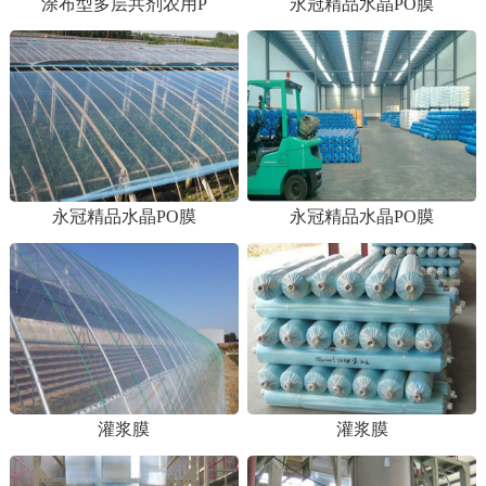
涂布型多层共剂农用P
永冠精品水晶PO膜
永冠精品水晶PO膜
永冠精品水晶PO膜
1
2
灌浆膜
灌浆膜