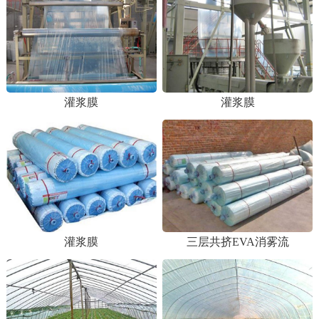
灌浆膜
灌浆膜
灌浆膜
三层共挤EVA消雾流