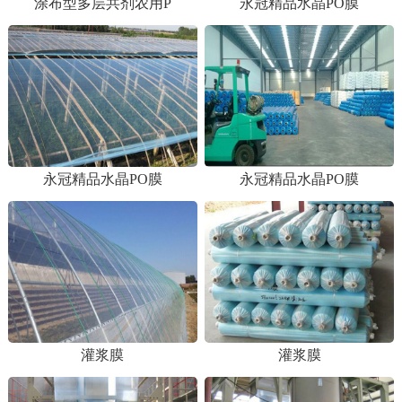
涂布型多层共剂农用P
永冠精品水晶PO膜
永冠精品水晶PO膜
永冠精品水晶PO膜
1
2
灌浆膜
灌浆膜