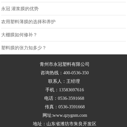
永冠 灌浆膜的优势
农用塑料薄膜的选择和养护
大棚膜如何修补？
塑料膜的张力知多少？
青州市永冠塑料有限公司
咨询热线：400-0536-350
联系人：王经理
手机：13583697616
电话：0536-3591668
传真：0536-3591668
网址:www.qzygnm.com
地址：山东省潍坊市朱良开发区