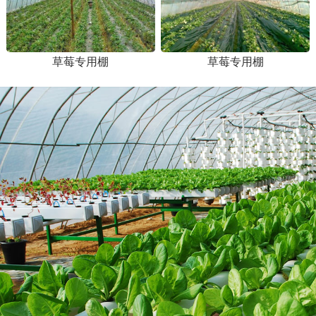
草莓专用棚
草莓专用棚