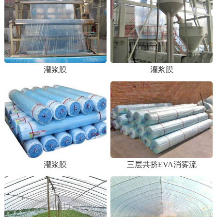
灌浆膜
灌浆膜
灌浆膜
三层共挤EVA消雾流