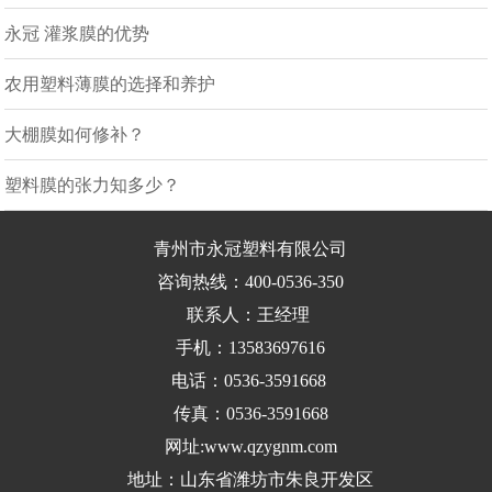
永冠 灌浆膜的优势
农用塑料薄膜的选择和养护
大棚膜如何修补？
塑料膜的张力知多少？
青州市永冠塑料有限公司
咨询热线：400-0536-350
联系人：王经理
手机：13583697616
电话：0536-3591668
传真：0536-3591668
网址:www.qzygnm.com
地址：山东省潍坊市朱良开发区