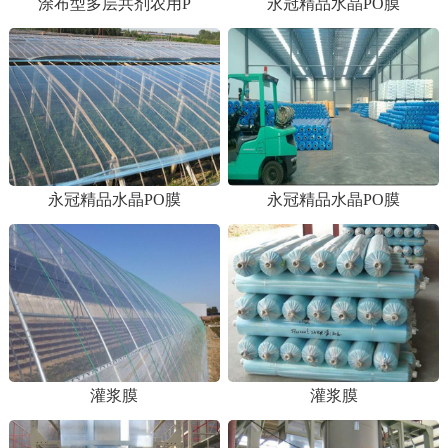
涂布型多层共剂农用P
永冠精品水晶PO膜
永冠精品水晶PO膜
永冠精品水晶PO膜
1
2
灌浆膜
灌浆膜