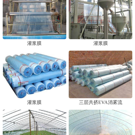
灌浆膜
灌浆膜
灌浆膜
三层共挤EVA消雾流