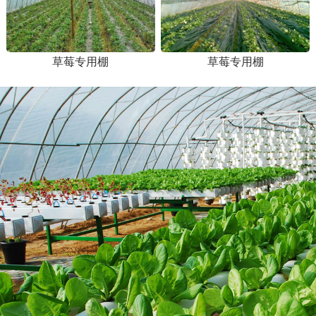
草莓专用棚
草莓专用棚